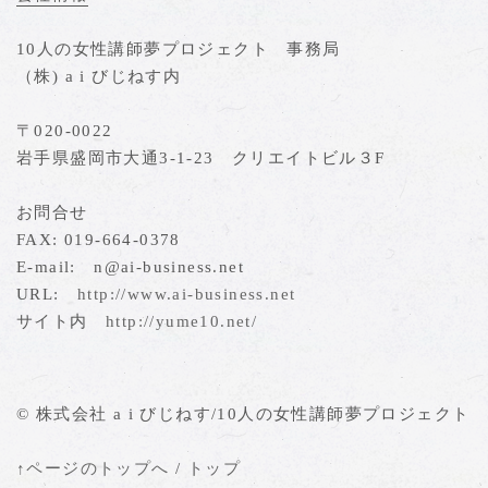
10人の女性講師夢プロジェクト 事務局
（株) a i びじねす内
〒020-0022
岩手県盛岡市大通3-1-23 クリエイトビル３F
お問合せ
FAX: 019-664-0378
E-mail: n@ai-business.net
URL:
http://www.ai-business.net
サイト内
http://yume10.net/
© 株式会社 a i びじねす/10人の女性講師夢プロジェクト
↑ページのトップへ
/
トップ