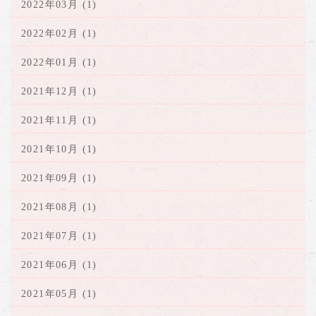
2022年03月 (1)
2022年02月 (1)
2022年01月 (1)
2021年12月 (1)
2021年11月 (1)
2021年10月 (1)
2021年09月 (1)
2021年08月 (1)
2021年07月 (1)
2021年06月 (1)
2021年05月 (1)