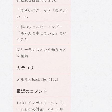
行動変容は難しくない。
「働きやすさ」から「働きが
い」へ
～私のウェルビーイング～
「ちゃんと幸せでいる」とい
うこと
フリーランスという働き方と
法整備
カテゴリ
メルマガback No. (102)
最近のコメント
10.31 インポスターシンドロ
ームとその対策 Vol.38 中